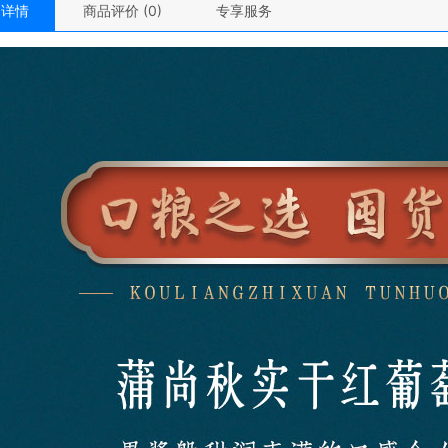
品详情
商品评价 (0)
专享服务