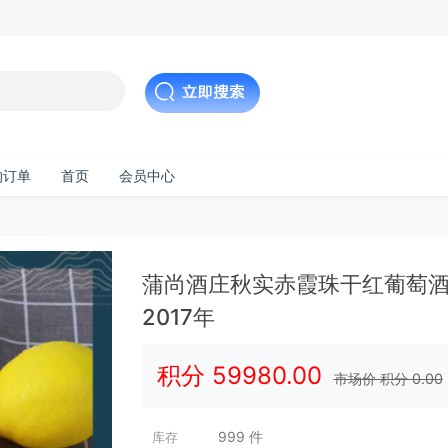
的订单
首页
会员中心
蒲尚酒庄秋实赤霞珠干红葡萄酒宁
2017年
积分
59980.00
市场价 积分
0.00
999
件
库存