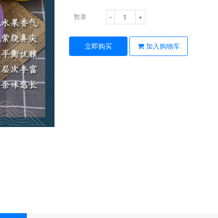
-
+
数量
立即购买
加入购物车